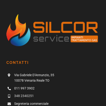
CONTATTI
Via Gabriele D’Annunzio, 35
10078 Venaria Reale TO
011 997 3902
348 2340251
Segreteria commerciale